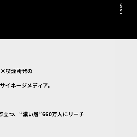
ス×喫煙所発の
ルサイネージメディア。
際立つ、
“濃い層”660万人にリーチ