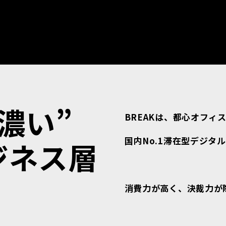
濃い”
BREAKは、都心オフィ
国内No.1滞在型デジタ
ジネス層
。
消費力が高く、決裁力が