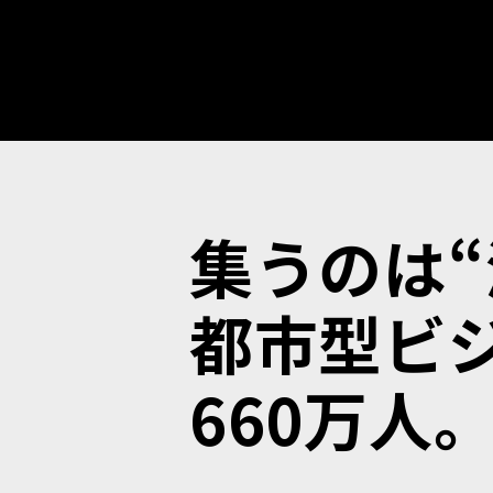
集うのは“
都市型ビ
660万人