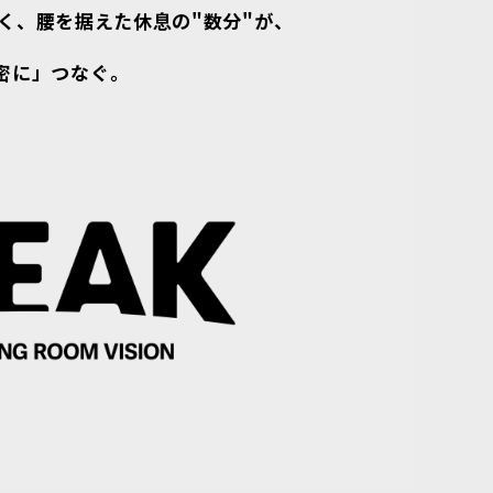
く、
腰を据えた休息の"数分"が、
密に」つなぐ。