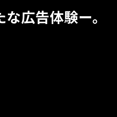
たな広告体験ー。