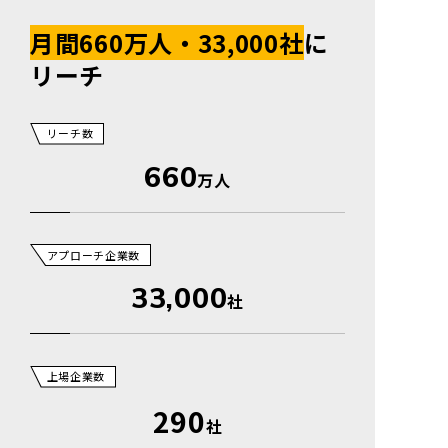
月間660万人・33,000社
に
リーチ
リーチ数
660
万人
アプローチ企業数
33,000
社
上場企業数
290
社