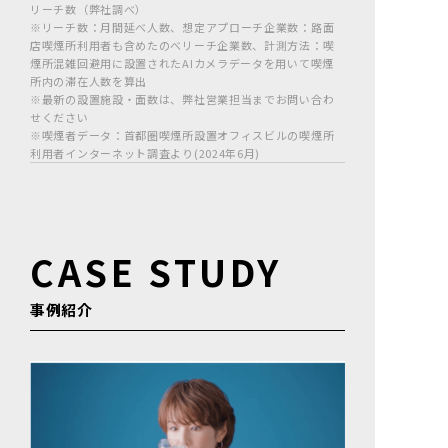
リーチ数（弊社調べ）
※リーチ数：月間延べ人数、想定アプローチ企業数：路面
店喫煙所利用者も含めたのべリーチ企業数、計測方法：喫
煙所混雑回避用に設置されたAIカメラデータを用いて喫煙
所内の滞在人数を算出
※最新の設置施設・面数は、弊社営業担当までお問い合わ
せください
※喫煙者データ：首都圏喫煙所設置オフィスビルの喫煙所
利用者インターネット調査より(2024年6月)
CASE STUDY
事例紹介