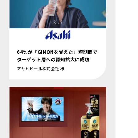
64％が「GINONを覚えた」短期間で
ターゲット層への認知拡大に成功
アサヒビール株式会社 様