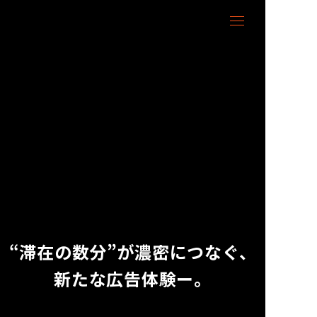
“滞在の数分”が濃密につなぐ、
新たな広告体験ー。