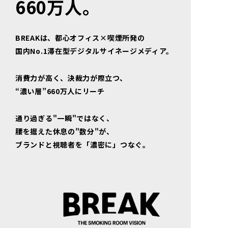
660万人。
BREAKは、都心オフィス×喫煙所発の
国内No.1滞在型デジタルサイネージメディア。
消費力が高く、決裁力が際立つ、
“濃い層”660万人にリーチ
通り過ぎる"一瞬"ではなく、
腰を据えた休息の"数分"が、
ブランドと視聴者を「濃密に」つなぐ。