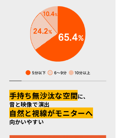
手持ち無沙汰な空間
に、
音と映像で演出
自然と視線がモニターへ
向かいやすい