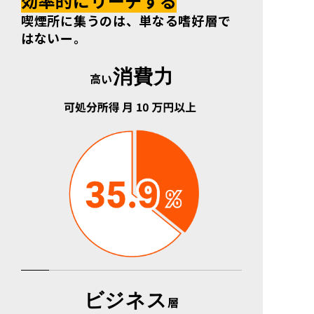
効率的にリーチする
喫煙所に集うのは、単なる嗜好層で
はないー。
消費力
高い
ビジネス
層